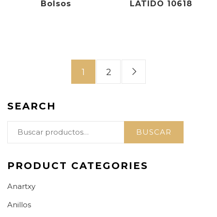
Bolsos
LATIDO 10618
1
2
SEARCH
Buscar
BUSCAR
por:
PRODUCT CATEGORIES
Anartxy
Anillos