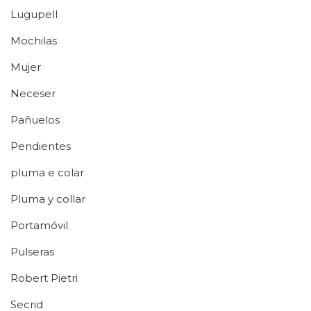
Lugupell
Mochilas
Mujer
Neceser
Pañuelos
Pendientes
pluma e colar
Pluma y collar
Portamóvil
Pulseras
Robert Pietri
Secrid