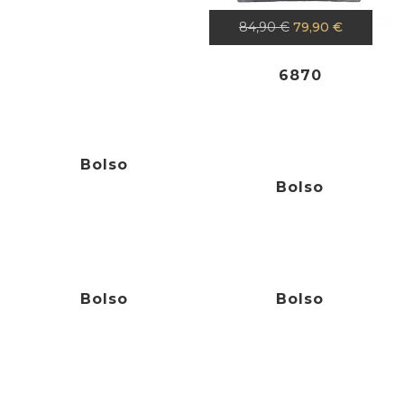
84,90
€
79,90
€
6870
Bolso
Bolso
129,00
€
Bolso
Bolso
59,90
€