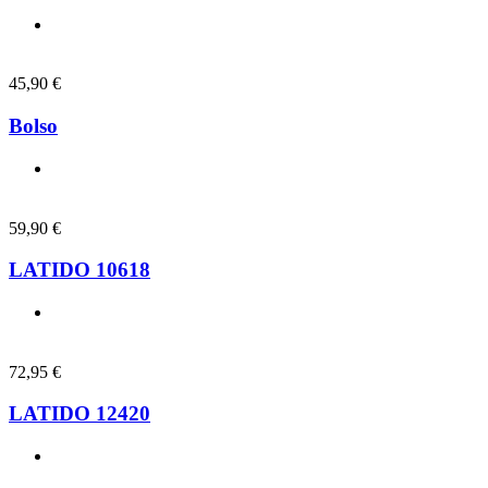
45,90
€
Bolso
59,90
€
LATIDO 10618
72,95
€
LATIDO 12420