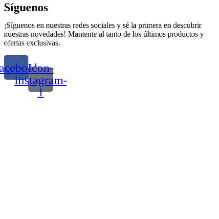
Síguenos
¡Síguenos en nuestras redes sociales y sé la primera en descubrir
nuestras novedades! Mantente al tanto de los últimos productos y
ofertas exclusivas.
acebook
Icon-
instagram-
1