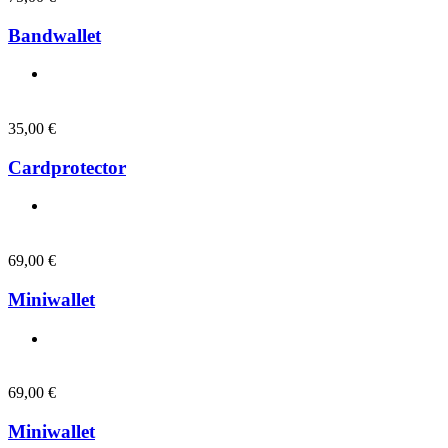
Bandwallet
35,00
€
Cardprotector
69,00
€
Miniwallet
69,00
€
Miniwallet