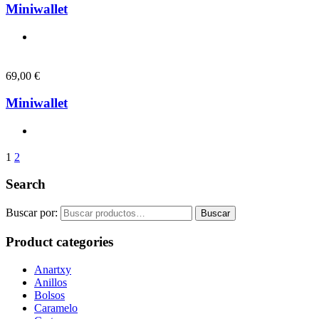
Miniwallet
69,00
€
Miniwallet
1
2
Search
Buscar por:
Buscar
Product categories
Anartxy
Anillos
Bolsos
Caramelo