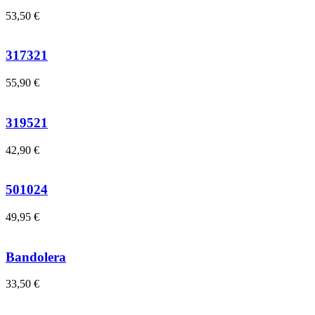
53,50
€
317321
55,90
€
319521
42,90
€
501024
49,95
€
Bandolera
33,50
€