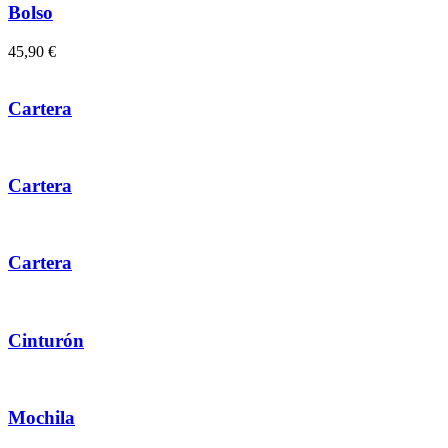
Bolso
45,90
€
Cartera
Cartera
Cartera
Cinturón
Mochila