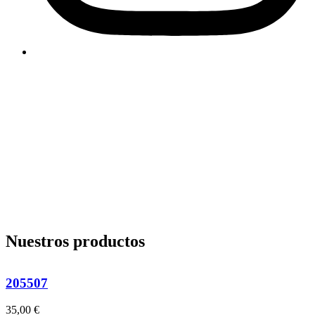
Nuestros productos
205507
35,00
€