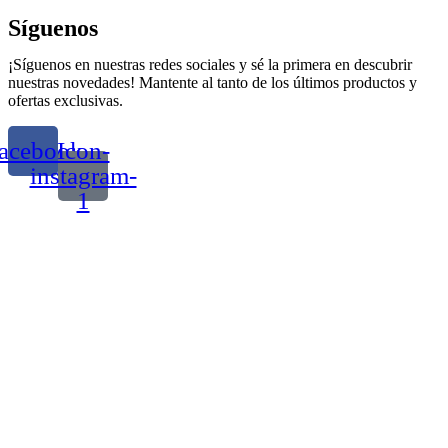
Síguenos
¡Síguenos en nuestras redes sociales y sé la primera en descubrir
nuestras novedades! Mantente al tanto de los últimos productos y
ofertas exclusivas.
acebook
Icon-
instagram-
1