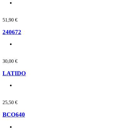
51,90
€
240672
30,00
€
LATIDO
25,50
€
BCO640