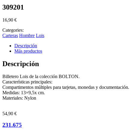
309201
16,90
€
Categories:
Carteras
Hombre
Lois
Descripción
Más productos
Descripción
Billetero Lois de la colección BOLTON.
Características principales:
Compartimentos múltiples para tarjetas, monedas y documentación.
Medidas: 13×9,5x cm.
Materiales: Nylon
54,90
€
231.675