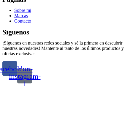
Sobre mi
Marcas
Contacto
Síguenos
¡Síguenos en nuestras redes sociales y sé la primera en descubrir
nuestras novedades! Mantente al tanto de los últimos productos y
ofertas exclusivas.
acebook
Icon-
instagram-
1