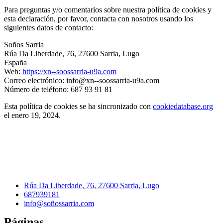
Para preguntas y/o comentarios sobre nuestra política de cookies y
esta declaración, por favor, contacta con nosotros usando los
siguientes datos de contacto:
Soños Sarria
Rúa Da Liberdade, 76, 27600 Sarria, Lugo
España
Web:
https://xn--soossarria-u9a.com
Correo electrónico:
info@xn--soossarria-u9a.com
Número de teléfono: 687 93 91 81
Esta política de cookies se ha sincronizado con
cookiedatabase.org
el enero 19, 2024.
Rúa Da Liberdade, 76, 27600 Sarria, Lugo
687939181
info@soñossarria.com
Páginas