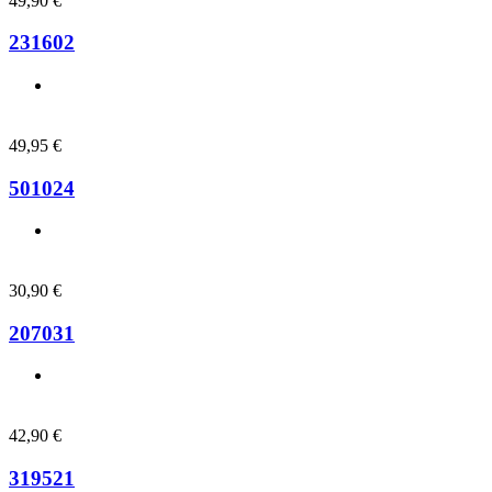
49,90
€
231602
49,95
€
501024
30,90
€
207031
42,90
€
319521