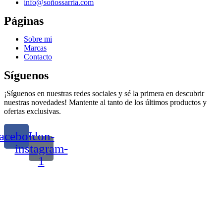
info@soñossarria.com
Páginas
Sobre mi
Marcas
Contacto
Síguenos
¡Síguenos en nuestras redes sociales y sé la primera en descubrir
nuestras novedades! Mantente al tanto de los últimos productos y
ofertas exclusivas.
acebook
Icon-
instagram-
1