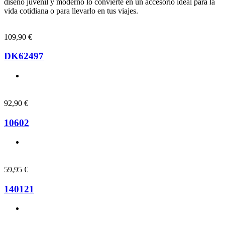
diseño juvenil y moderno lo convierte en un accesorio ideal para la
vida cotidiana o para llevarlo en tus viajes.
109,90
€
DK62497
92,90
€
10602
59,95
€
140121