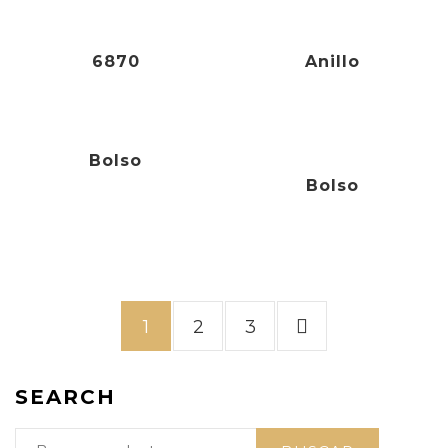
84,90
€
79,90
€
-6%
6870
Anillo
Bolso
Bolso
1
2
3
SEARCH
Buscar