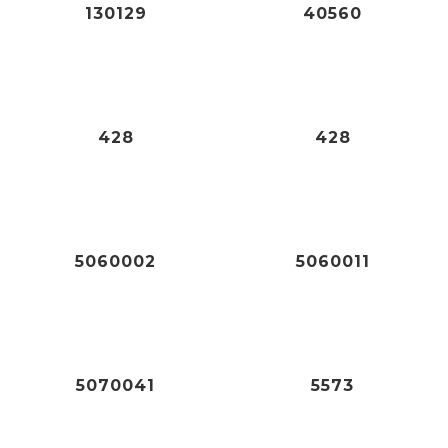
130129
40560
27,00
€
27,00
€
428
428
59,95
€
45,95
€
5060002
5060011
49,95
€
180,00
€
5070041
5573