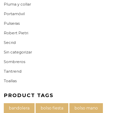
Pluma y collar
Portamóvil
Pulseras
Robert Pietri
Secrid
Sin categorizar
Sombreros
Tantrend
Toallas
PRODUCT TAGS
bandolera
bolso fiesta
bolso mano