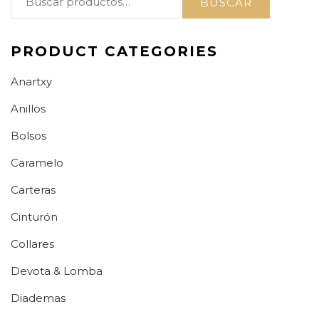
BUSCAR
por:
PRODUCT CATEGORIES
Anartxy
Anillos
Bolsos
Caramelo
Carteras
Cinturón
Collares
Devota & Lomba
Diademas