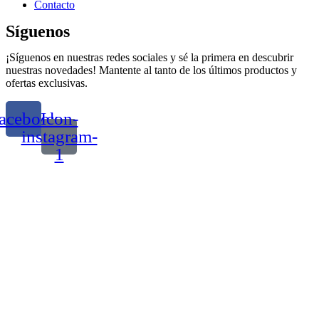
Contacto
Síguenos
¡Síguenos en nuestras redes sociales y sé la primera en descubrir
nuestras novedades! Mantente al tanto de los últimos productos y
ofertas exclusivas.
acebook
Icon-
instagram-
1