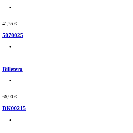
41,55
€
5070025
Billetero
66,90
€
DK00215