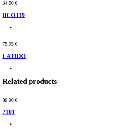
34,50
€
BCO339
75,95
€
LATIDO
Related products
89,90
€
7101