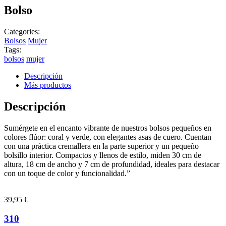
Bolso
Categories:
Bolsos
Mujer
Tags:
bolsos
mujer
Descripción
Más productos
Descripción
Sumérgete en el encanto vibrante de nuestros bolsos pequeños en
colores flúor: coral y verde, con elegantes asas de cuero. Cuentan
con una práctica cremallera en la parte superior y un pequeño
bolsillo interior. Compactos y llenos de estilo, miden 30 cm de
altura, 18 cm de ancho y 7 cm de profundidad, ideales para destacar
con un toque de color y funcionalidad.”
39,95
€
310