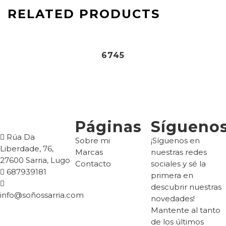
RELATED PRODUCTS
84,90
€
6745
Páginas
Sígueno
Rúa Da
Sobre mi
¡Síguenos en
Liberdade, 76,
Marcas
nuestras redes
27600 Sarria, Lugo
Contacto
sociales y sé la
687939181
primera en
descubrir nuestras
info@soñossarria.com
novedades!
Mantente al tanto
de los últimos