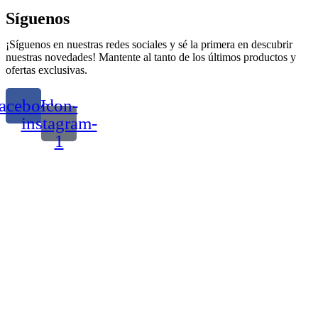
Síguenos
¡Síguenos en nuestras redes sociales y sé la primera en descubrir
nuestras novedades! Mantente al tanto de los últimos productos y
ofertas exclusivas.
acebook
Icon-
instagram-
1