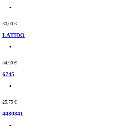
30,00
€
LATIDO
84,90
€
6745
25,75
€
4480841