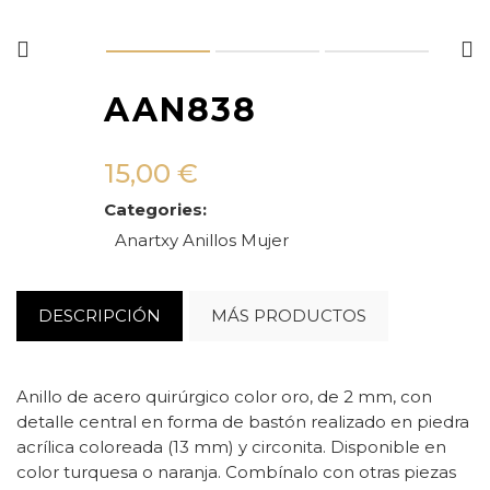
AAN838
15,00
€
Categories:
Anartxy
Anillos
Mujer
DESCRIPCIÓN
MÁS PRODUCTOS
Anillo de acero quirúrgico color oro, de 2 mm, con
detalle central en forma de bastón realizado en piedra
acrílica coloreada (13 mm) y circonita. Disponible en
color turquesa o naranja. Combínalo con otras piezas