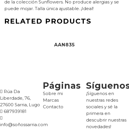
de la colección Sunflowers. No produce alergias y se
puede mojar. Talla única ajustable. ¡Ideal!
RELATED PRODUCTS
18,00
€
AAN835
Páginas
Sígueno
Rúa Da
Sobre mi
¡Síguenos en
Liberdade, 76,
Marcas
nuestras redes
27600 Sarria, Lugo
Contacto
sociales y sé la
687939181
primera en
descubrir nuestras
info@soñossarria.com
novedades!