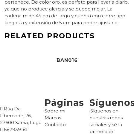
pertenece. De color oro, es perfeto para llevar a diario,
ya que no produce alergia y se puede mojar. La
cadena mide 45 cm de largo y cuenta con cierre tipo
langosta y extensión de 5 cm para poder ajustarlo.
RELATED PRODUCTS
45,90
€
BAN016
Páginas
Sígueno
Rúa Da
Sobre mi
¡Síguenos en
Liberdade, 76,
Marcas
nuestras redes
27600 Sarria, Lugo
Contacto
sociales y sé la
687939181
primera en