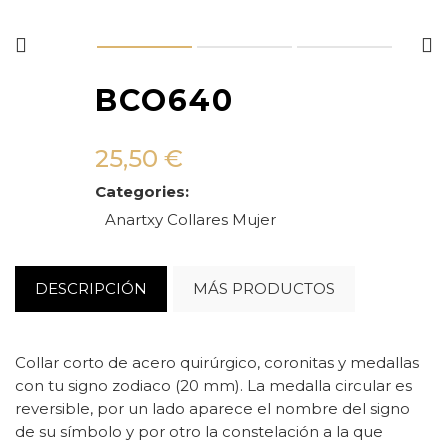
BCO640
25,50
€
Categories:
Anartxy
Collares
Mujer
DESCRIPCIÓN
MÁS PRODUCTOS
Collar corto de acero quirúrgico, coronitas y medallas
con tu signo zodiaco (20 mm). La medalla circular es
reversible, por un lado aparece el nombre del signo
de su símbolo y por otro la constelación a la que