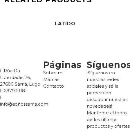
30,00
€
LATIDO
Páginas
Sígueno
Rúa Da
Sobre mi
¡Síguenos en
Liberdade, 76,
Marcas
nuestras redes
27600 Sarria, Lugo
Contacto
sociales y sé la
687939181
primera en
descubrir nuestras
info@soñossarria.com
novedades!
Mantente al tanto
de los últimos
productos y ofertas