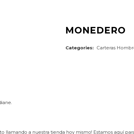
MONEDERO
Categories:
Carteras
Hombr
diane.
to llamando a nuestra tienda hoy mismo! Estamos aquí para