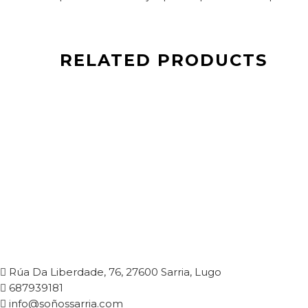
RELATED PRODUCTS
99,
Rúa Da Liberdade, 76, 27600 Sarria, Lugo
687939181
info@soñossarria.com