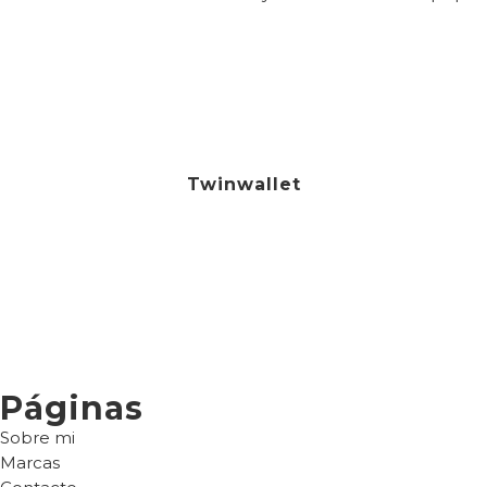
00
€
Twinwallet
Páginas
Sobre mi
Marcas