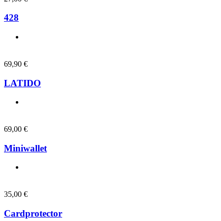
428
69,90
€
LATIDO
69,00
€
Miniwallet
35,00
€
Cardprotector