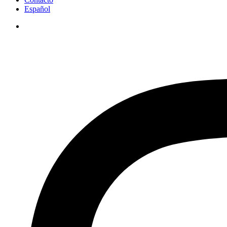
Español