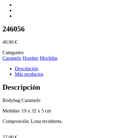
246056
49,90
€
Categories:
Caramelo
Hombre
Mochilas
Descripción
Más productos
Descripción
Bodybag Caramelo
Medidas: 19 x 32 x 5 cm
Composición: Lona recubierta.
27,00
€