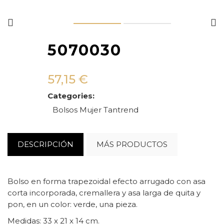
5070030
57,15
€
Categories:
Bolsos
Mujer
Tantrend
DESCRIPCIÓN
MÁS PRODUCTOS
Bolso en forma trapezoidal efecto arrugado con asa
corta incorporada, cremallera y asa larga de quita y
pon, en un color: verde, una pieza.
Medidas: 33 x 21 x 14 cm.