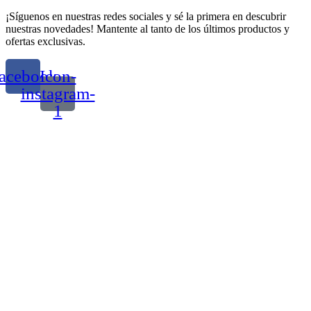
¡Síguenos en nuestras redes sociales y sé la primera en descubrir
nuestras novedades! Mantente al tanto de los últimos productos y
ofertas exclusivas.
acebook
Icon-
instagram-
1