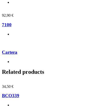
92,90
€
7100
Cartera
Related products
34,50
€
BCO339