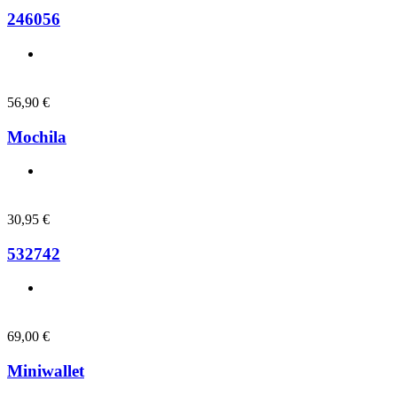
246056
56,90
€
Mochila
30,95
€
532742
69,00
€
Miniwallet