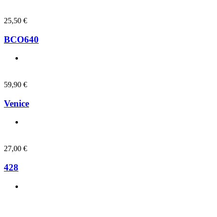
25,50
€
BCO640
59,90
€
Venice
27,00
€
428