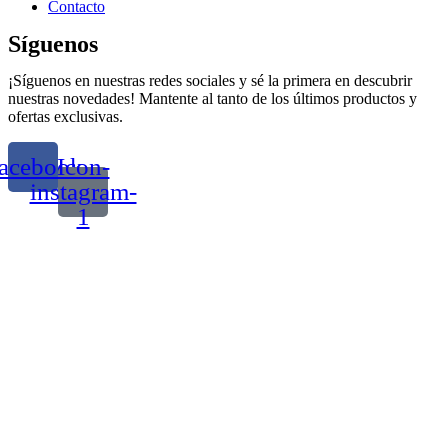
Contacto
Síguenos
¡Síguenos en nuestras redes sociales y sé la primera en descubrir
nuestras novedades! Mantente al tanto de los últimos productos y
ofertas exclusivas.
acebook
Icon-
instagram-
1