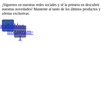
¡Síguenos en nuestras redes sociales y sé la primera en descubrir
nuestras novedades! Mantente al tanto de los últimos productos y
ofertas exclusivas.
acebook
Icon-
instagram-
1