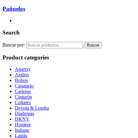
Pañuelos
Search
Buscar por:
Buscar
Product categories
Anartxy
Anillos
Bolsos
Caramelo
Carteras
Cinturón
Collares
Devota & Lomba
Diademas
DKNY
Hombre
Indiane
Latido