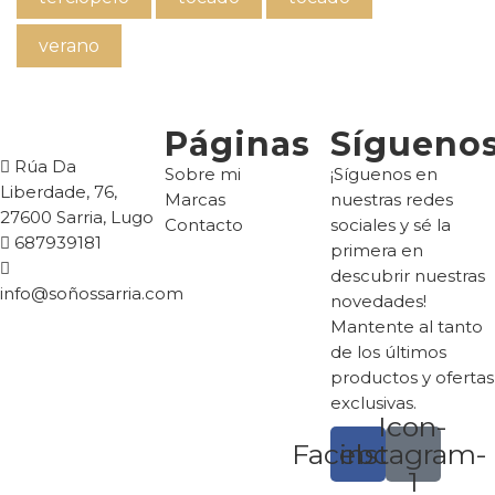
verano
Páginas
Sígueno
Rúa Da
Sobre mi
¡Síguenos en
Liberdade, 76,
Marcas
nuestras redes
27600 Sarria, Lugo
Contacto
sociales y sé la
687939181
primera en
descubrir nuestras
info@soñossarria.com
novedades!
Mantente al tanto
de los últimos
productos y ofertas
exclusivas.
Icon-
Facebook
instagram-
1