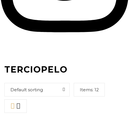
TERCIOPELO
Default sorting
Items:
12
59,90
€