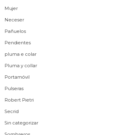
Mujer
Neceser
Pañuelos
Pendientes
pluma e colar
Pluma y collar
Portamóvil
Pulseras
Robert Pietri
Secrid
Sin categorizar
Sombreros