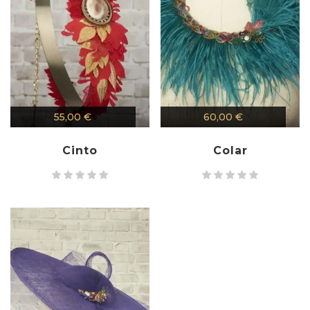
55,00
€
60,00
€
Cinto
Colar