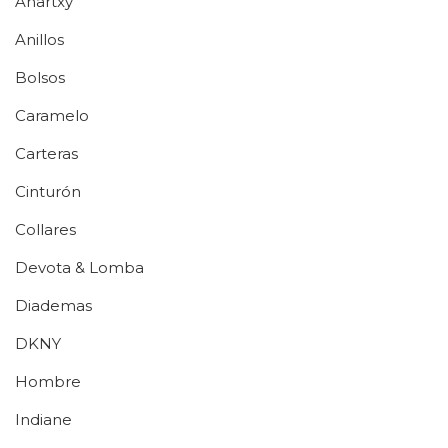
Anartxy
Anillos
Bolsos
Caramelo
Carteras
Cinturón
Collares
Devota & Lomba
Diademas
DKNY
Hombre
Indiane