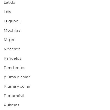
Latido
Lois
Lugupell
Mochilas
Mujer
Neceser
Pañuelos
Pendientes
pluma e colar
Pluma y collar
Portamóvil
Pulseras