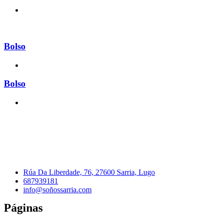
Bolso
Bolso
Rúa Da Liberdade, 76, 27600 Sarria, Lugo
687939181
info@soñossarria.com
Páginas