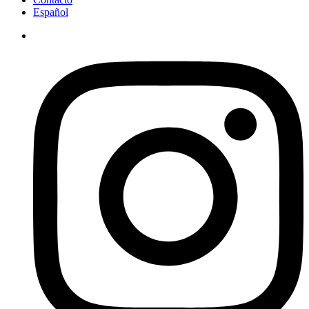
Español