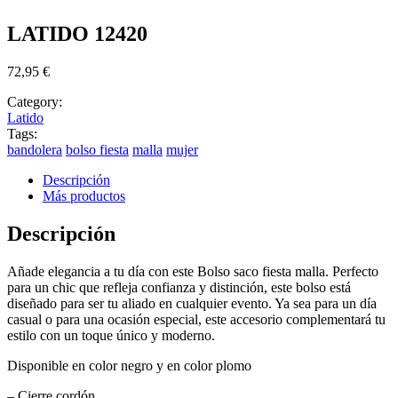
LATIDO 12420
72,95
€
Category:
Latido
Tags:
bandolera
bolso fiesta
malla
mujer
Descripción
Más productos
Descripción
Añade elegancia a tu día con este Bolso saco fiesta malla. Perfecto
para un chic que refleja confianza y distinción, este bolso está
diseñado para ser tu aliado en cualquier evento. Ya sea para un día
casual o para una ocasión especial, este accesorio complementará tu
estilo con un toque único y moderno.
Disponible en color negro y en color plomo
– Cierre cordón