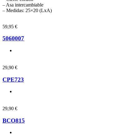
– Asa intercambiable
– Medidas: 25×20 (LxA)
59,95
€
5060007
29,90
€
CPE723
29,90
€
BCO815