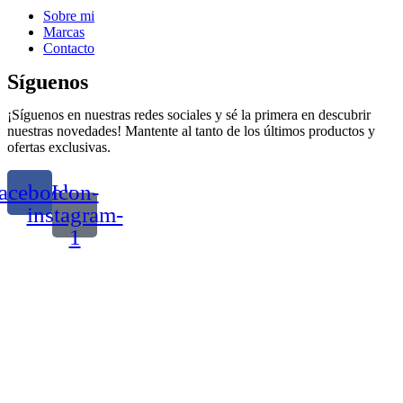
Sobre mi
Marcas
Contacto
Síguenos
¡Síguenos en nuestras redes sociales y sé la primera en descubrir
nuestras novedades! Mantente al tanto de los últimos productos y
ofertas exclusivas.
acebook
Icon-
instagram-
1