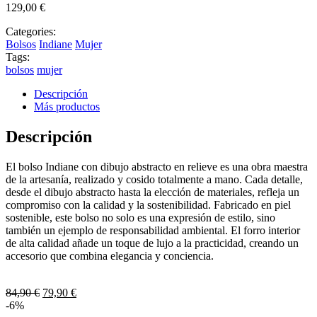
129,00
€
Categories:
Bolsos
Indiane
Mujer
Tags:
bolsos
mujer
Descripción
Más productos
Descripción
El bolso Indiane con dibujo abstracto en relieve es una obra maestra
de la artesanía, realizado y cosido totalmente a mano. Cada detalle,
desde el dibujo abstracto hasta la elección de materiales, refleja un
compromiso con la calidad y la sostenibilidad. Fabricado en piel
sostenible, este bolso no solo es una expresión de estilo, sino
también un ejemplo de responsabilidad ambiental. El forro interior
de alta calidad añade un toque de lujo a la practicidad, creando un
accesorio que combina elegancia y conciencia.
84,90
€
79,90
€
-6%