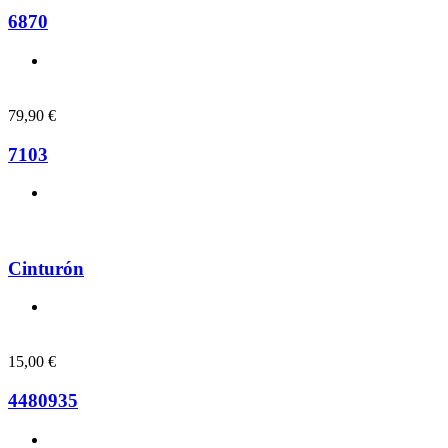
6870
79,90
€
7103
Cinturón
15,00
€
4480935