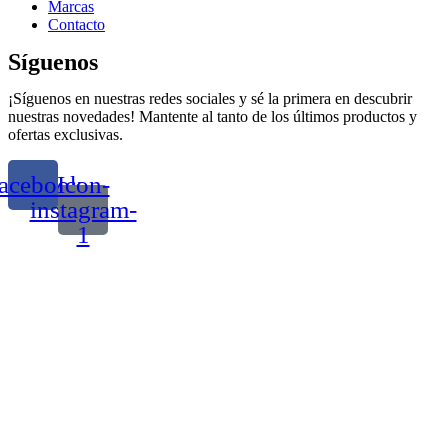
Marcas
Contacto
Síguenos
¡Síguenos en nuestras redes sociales y sé la primera en descubrir
nuestras novedades! Mantente al tanto de los últimos productos y
ofertas exclusivas.
acebook
Icon-
instagram-
1