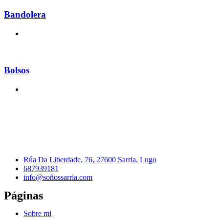
Bandolera
Bolsos
Rúa Da Liberdade, 76, 27600 Sarria, Lugo
687939181
info@soñossarria.com
Páginas
Sobre mi