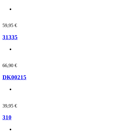
59,95
€
31335
66,90
€
DK00215
39,95
€
310