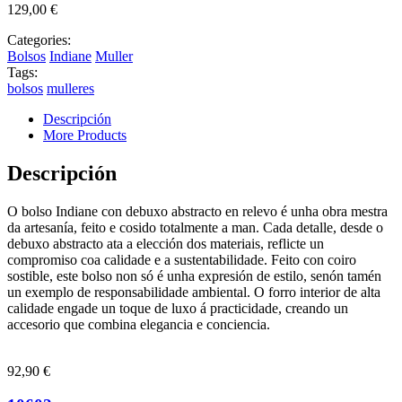
129,00
€
Categories:
Bolsos
Indiane
Muller
Tags:
bolsos
mulleres
Descripción
More Products
Descripción
O bolso Indiane con debuxo abstracto en relevo é unha obra mestra
da artesanía, feito e cosido totalmente a man. Cada detalle, desde o
debuxo abstracto ata a elección dos materiais, reflicte un
compromiso coa calidade e a sustentabilidade. Feito con coiro
sostible, este bolso non só é unha expresión de estilo, senón tamén
un exemplo de responsabilidade ambiental. O forro interior de alta
calidade engade un toque de luxo á practicidade, creando un
accesorio que combina elegancia e conciencia.
92,90
€