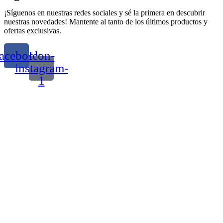
¡Síguenos en nuestras redes sociales y sé la primera en descubrir
nuestras novedades! Mantente al tanto de los últimos productos y
ofertas exclusivas.
acebook
Icon-
instagram-
1