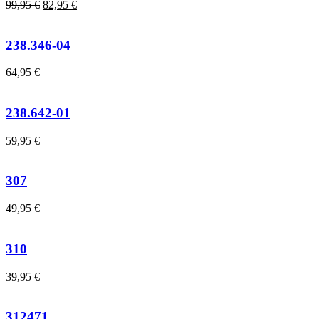
99,95
€
82,95
€
238.346-04
64,95
€
238.642-01
59,95
€
307
49,95
€
310
39,95
€
312471