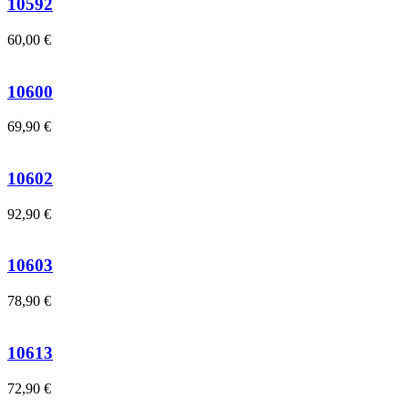
10592
60,00
€
10600
69,90
€
10602
92,90
€
10603
78,90
€
10613
72,90
€