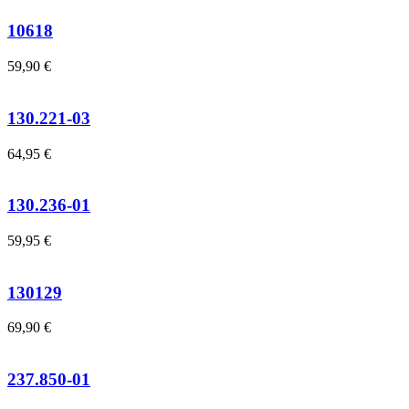
10618
59,90
€
130.221-03
64,95
€
130.236-01
59,95
€
130129
69,90
€
237.850-01