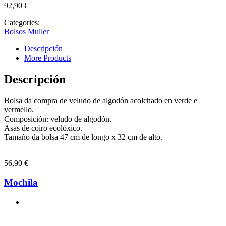
92,90
€
Categories:
Bolsos
Muller
Descripción
More Products
Descripción
Bolsa da compra de veludo de algodón acolchado en verde e
vermello.
Composición: veludo de algodón.
Asas de coiro ecolóxico.
Tamaño da bolsa 47 cm de longo x 32 cm de alto.
56,90
€
Mochila