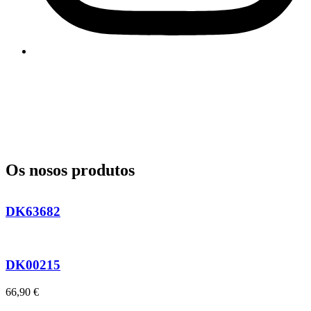
Os nosos produtos
DK63682
DK00215
66,90
€