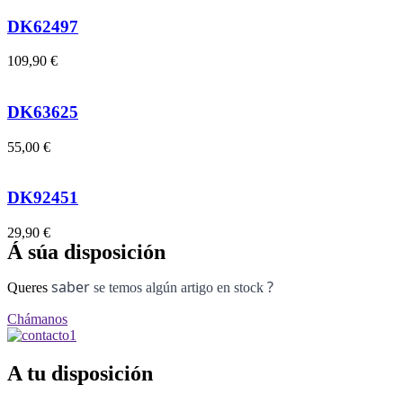
DK62497
109,90
€
DK63625
55,00
€
DK92451
29,90
€
Á súa disposición
saber
?
Queres
se temos algún artigo en stock
Chámanos
A tu disposición