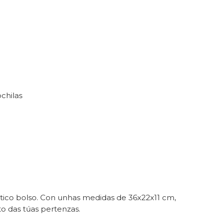
chilas
tico bolso. Con unhas medidas de 36x22x11 cm,
to das túas pertenzas.