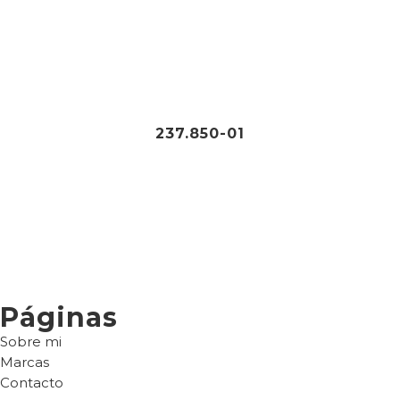
82,95
€
237.850-01
Páginas
Sobre mi
Marcas
Contacto