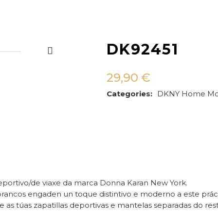
DK92451
29,90
€
Categories:
DKNY
Home
Mo
deportivo/de viaxe da marca Donna Karan New York.
brancos engaden un toque distintivo e moderno a este prác
 as túas zapatillas deportivas e mantelas separadas do res