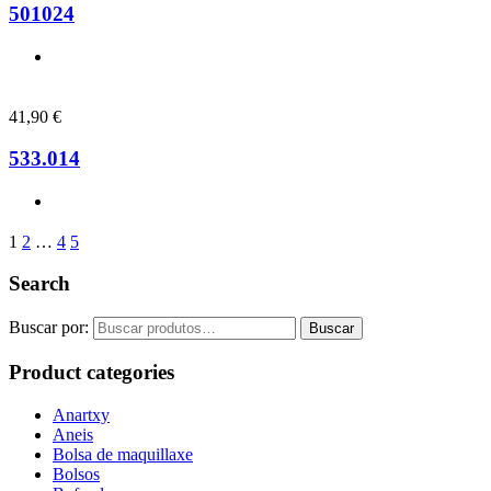
501024
41,90
€
533.014
1
2
…
4
5
Search
Buscar por:
Buscar
Product categories
Anartxy
Aneis
Bolsa de maquillaxe
Bolsos