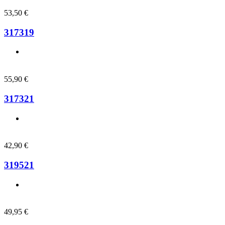
53,50
€
317319
55,90
€
317321
42,90
€
319521
49,95
€