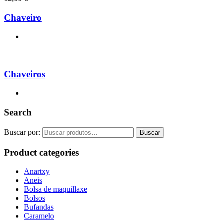
Chaveiro
Chaveiros
Search
Buscar por:
Buscar
Product categories
Anartxy
Aneis
Bolsa de maquillaxe
Bolsos
Bufandas
Caramelo