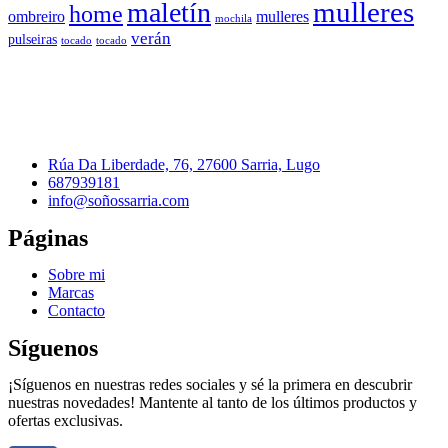
mulleres
maletín
home
ombreiro
mulleres
mochila
verán
pulseiras
tocado
tocado
Rúa Da Liberdade, 76, 27600 Sarria, Lugo
687939181
info@soñossarria.com
Páginas
Sobre mi
Marcas
Contacto
Síguenos
¡Síguenos en nuestras redes sociales y sé la primera en descubrir
nuestras novedades! Mantente al tanto de los últimos productos y
ofertas exclusivas.