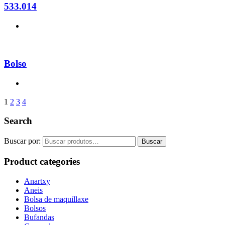
533.014
Bolso
1
2
3
4
Search
Buscar por:
Buscar
Product categories
Anartxy
Aneis
Bolsa de maquillaxe
Bolsos
Bufandas