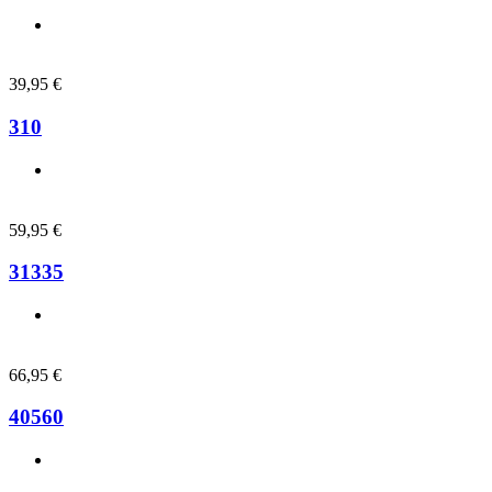
39,95
€
310
59,95
€
31335
66,95
€
40560