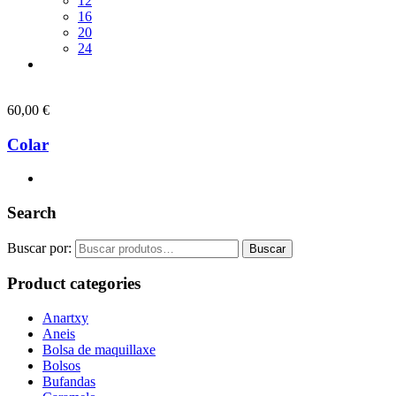
12
16
20
24
60,00
€
Colar
Search
Buscar por:
Buscar
Product categories
Anartxy
Aneis
Bolsa de maquillaxe
Bolsos
Bufandas