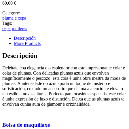
60,00
€
Category:
pluma e cepa
Tags:
cepa
mulleres
Descripción
More Products
Descripción
Deléitate coa elegancia e o esplendor con este impresionante colar e
colar de plumas. Con delicadas plumas azuis que envolven
magníficamente o pescozo, esta cola é unha obra mestra da moda de
plumas. A intensidade do azul aporta un toque de misterio e
sofisticación, creando un accesorio que chama a atención e eleva o
teu estilo a novas alturas. Perfecto para ocasións especiais, este colar
é unha expresión de luxo e distinción. Deixa que as plumas azuis te
envolvan cunha aura de glamour e orixinalidade.
Bolsa de maquillaxe