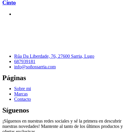
Cinto
Rúa Da Liberdade, 76, 27600 Sarria, Lugo
687939181
info@soñossarria.com
Páginas
Sobre mi
Marcas
Contacto
Síguenos
¡Síguenos en nuestras redes sociales y sé la primera en descubrir
nuestras novedades! Mantente al tanto de los últimos productos y
ofertas exclusivas.