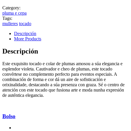
Category:
pluma e cepa
Tags:
mulleres
tocado
Descripción
More Products
Descripción
Este exquisito tocado e colar de plumas amosou a súa elegancia e
esplendor violeta. Cautivador e cheo de plumas, este tocado
convértese no complemento perfecto para eventos especiais. A
combinación de forma e cor dá un aire de sofisticación e
orixinalidade, destacando a súa presenza con graza. Sé o centro de
atención con este tocado que fusiona arte e moda nunha expresión
de auténtica elegancia.
Bolso