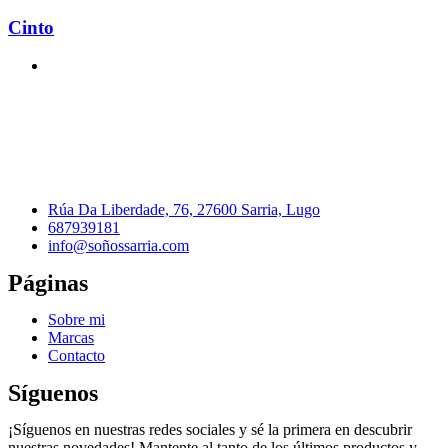
Cinto
Rúa Da Liberdade, 76, 27600 Sarria, Lugo
687939181
info@soñossarria.com
Páginas
Sobre mi
Marcas
Contacto
Síguenos
¡Síguenos en nuestras redes sociales y sé la primera en descubrir
nuestras novedades! Mantente al tanto de los últimos productos y