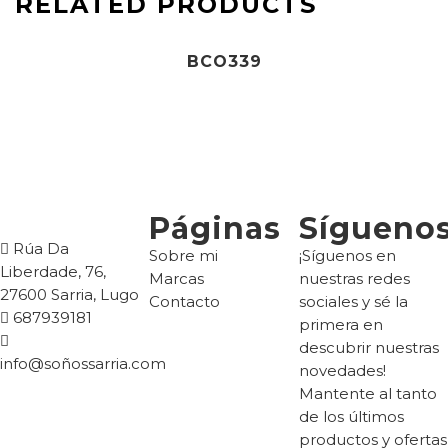
RELATED PRODUCTS
BCO339
Páginas
Sígueno
Rúa Da
Sobre mi
¡Síguenos en
Liberdade, 76,
Marcas
nuestras redes
27600 Sarria, Lugo
Contacto
sociales y sé la
687939181
primera en
descubrir nuestras
info@soñossarria.com
novedades!
Mantente al tanto
de los últimos
productos y ofertas