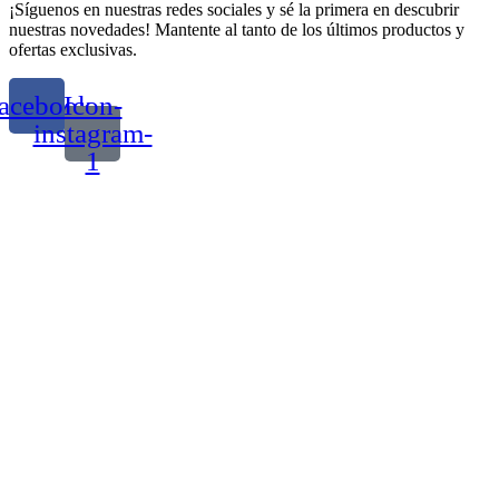
¡Síguenos en nuestras redes sociales y sé la primera en descubrir
nuestras novedades! Mantente al tanto de los últimos productos y
ofertas exclusivas.
acebook
Icon-
instagram-
1