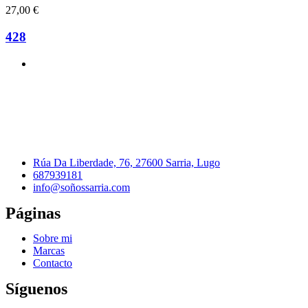
27,00
€
428
Rúa Da Liberdade, 76, 27600 Sarria, Lugo
687939181
info@soñossarria.com
Páginas
Sobre mi
Marcas
Contacto
Síguenos