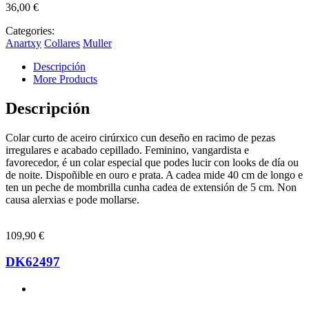
36,00
€
Categories:
Anartxy
Collares
Muller
Descripción
More Products
Descripción
Colar curto de aceiro cirúrxico cun deseño en racimo de pezas
irregulares e acabado cepillado. Feminino, vangardista e
favorecedor, é un colar especial que podes lucir con looks de día ou
de noite. Dispoñible en ouro e prata. A cadea mide 40 cm de longo e
ten un peche de mombrilla cunha cadea de extensión de 5 cm. Non
causa alerxias e pode mollarse.
109,90
€
DK62497