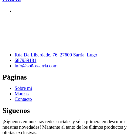
Rúa Da Liberdade, 76, 27600 Sarria, Lugo
687939181
info@soñossarria.com
Páginas
Sobre mi
Marcas
Contacto
Síguenos
¡Síguenos en nuestras redes sociales y sé la primera en descubrir
nuestras novedades! Mantente al tanto de los últimos productos y
ofertas exclusivas.