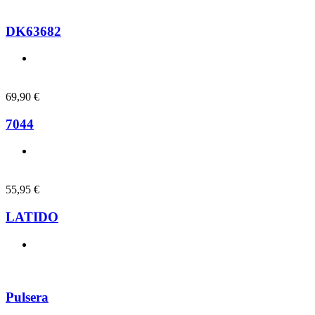
DK63682
69,90
€
7044
55,95
€
LATIDO
Pulsera