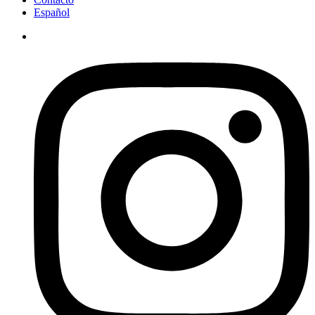
Español