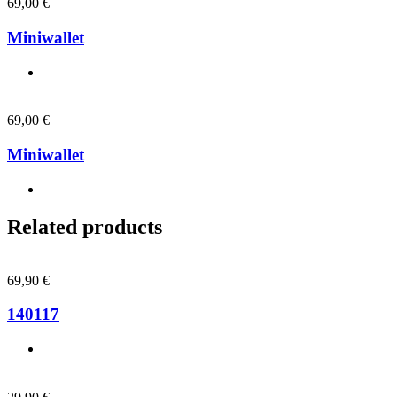
69,00
€
Miniwallet
69,00
€
Miniwallet
Related products
69,90
€
140117