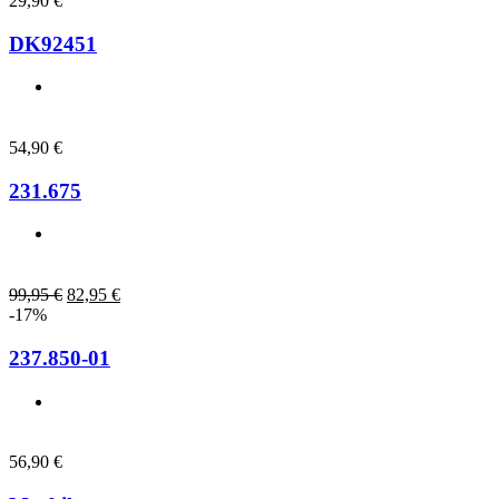
29,90
€
DK92451
54,90
€
231.675
99,95
€
82,95
€
-17%
237.850-01
56,90
€