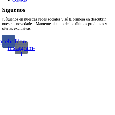
Contacto
Síguenos
¡Síguenos en nuestras redes sociales y sé la primera en descubrir
nuestras novedades! Mantente al tanto de los últimos productos y
ofertas exclusivas.
acebook
Icon-
instagram-
1