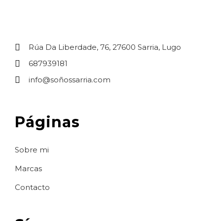
Rúa Da Liberdade, 76, 27600 Sarria, Lugo
687939181
info@soñossarria.com
Páginas
Sobre mi
Marcas
Contacto