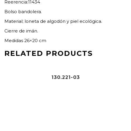
Reerencia:11434
Bolso bandolera.
Material; loneta de algodón y piel ecológica.
Cierre de imán.
Medidas 26×20 cm
RELATED PRODUCTS
64,95
€
130.221-03