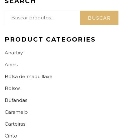
SEARCH
Buscar
BUSCAR
por:
PRODUCT CATEGORIES
Anartxy
Aneis
Bolsa de maquillaxe
Bolsos
Bufandas
Caramelo
Carteiras
Cinto