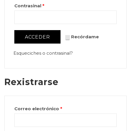
Contrasinal
*
Recórdame
ACCEDER
Esqueciches o contrasinal?
Rexistrarse
Correo electrónico
*