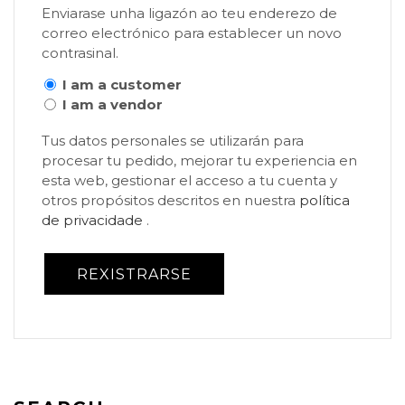
Enviarase unha ligazón ao teu enderezo de
correo electrónico para establecer un novo
contrasinal.
I am a customer
I am a vendor
Tus datos personales se utilizarán para
procesar tu pedido, mejorar tu experiencia en
esta web, gestionar el acceso a tu cuenta y
otros propósitos descritos en nuestra
política
de privacidade
.
REXISTRARSE