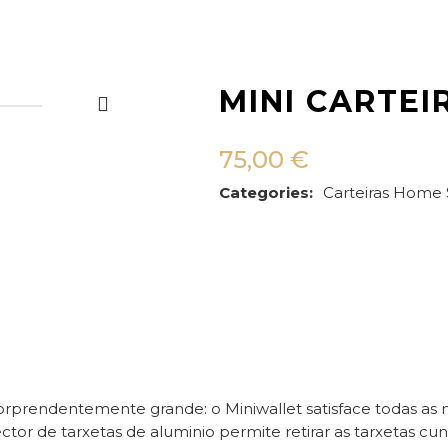
MINI CARTEI
75,00
€
Categories:
Carteiras
Home
rendentemente grande: o Miniwallet satisface todas as n
otector de tarxetas de aluminio permite retirar as tarxetas