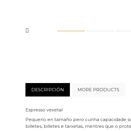
DESCRIPCIÓN
MORE PRODUCTS
Espresso vexetal
Pequeno en tamaño pero cunha capacidade sorp
billetes, billetes e tarxetas, mentres que o pr