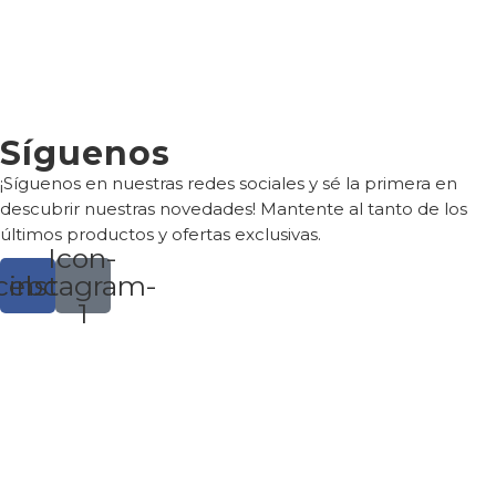
Síguenos
¡Síguenos en nuestras redes sociales y sé la primera en
descubrir nuestras novedades! Mantente al tanto de los
últimos productos y ofertas exclusivas.
Icon-
cebook
instagram-
1