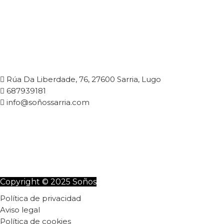
Rúa Da Liberdade, 76, 27600 Sarria, Lugo
687939181
info@soñossarria.com
Copyright © 2025 Soños
Política de privacidad
Aviso legal
Política de cookies