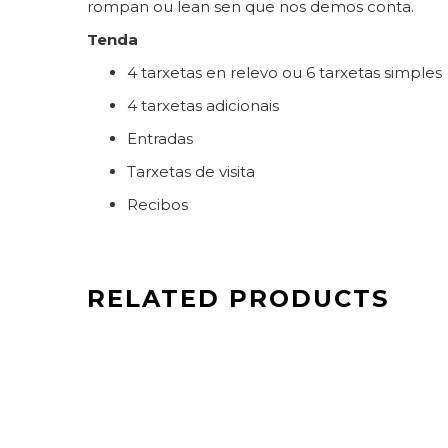
rompan ou lean sen que nos demos conta.
Tenda
4 tarxetas en relevo ou 6 tarxetas simples
4 tarxetas adicionais
Entradas
Tarxetas de visita
Recibos
RELATED PRODUCTS