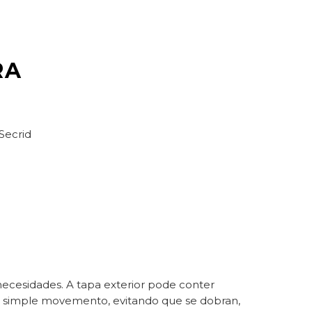
RA
Secrid
ecesidades. A tapa exterior pode conter
 cun simple movemento, evitando que se dobran,