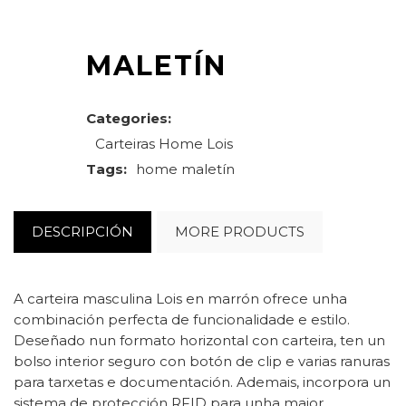
MALETÍN
Categories:
Carteiras
Home
Lois
Tags:
home
maletín
DESCRIPCIÓN
MORE PRODUCTS
A carteira masculina Lois en marrón ofrece unha
combinación perfecta de funcionalidade e estilo.
Deseñado nun formato horizontal con carteira, ten un
bolso interior seguro con botón de clip e varias ranuras
para tarxetas e documentación. Ademais, incorpora un
sistema de protección RFID para unha maior