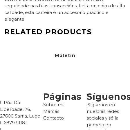
seguridade nas túas transaccións. Feita en coiro de alta
calidade, esta carteira é un accesorio práctico e
elegante.
RELATED PRODUCTS
24,90
€
Maletín
Páginas
Sígueno
Rúa Da
Sobre mi
¡Síguenos en
Liberdade, 76,
Marcas
nuestras redes
27600 Sarria, Lugo
Contacto
sociales y sé la
687939181
primera en