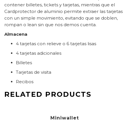
contener billetes, tickets y tarjetas, mientras que el
Cardprotector de aluminio permite extraer las tarjetas
con un simple movimiento, evitando que se doblen,
rompan o lean sin que nos demos cuenta.
Almacena
4 tarjetas con relieve o 6 tarjetas lisas
4 tarjetas adicionales
Billetes
Tarjetas de visita
Recibos
RELATED PRODUCTS
75,00
€
Miniwallet