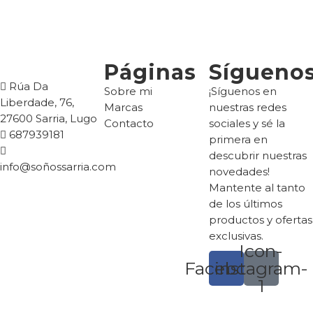
Páginas
Sígueno
Rúa Da
Sobre mi
¡Síguenos en
Liberdade, 76,
Marcas
nuestras redes
27600 Sarria, Lugo
Contacto
sociales y sé la
687939181
primera en
descubrir nuestras
info@soñossarria.com
novedades!
Mantente al tanto
de los últimos
productos y ofertas
exclusivas.
Icon-
Facebook
instagram-
1