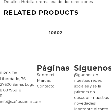
Detalles: Hebilla, cremallera de dos direcciones
RELATED PRODUCTS
92,90
€
10602
Páginas
Sígueno
Rúa Da
Sobre mi
¡Síguenos en
Liberdade, 76,
Marcas
nuestras redes
27600 Sarria, Lugo
Contacto
sociales y sé la
687939181
primera en
descubrir nuestras
info@soñossarria.com
novedades!
Mantente al tanto