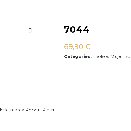
7044
69,90
€
Categories:
Bolsos
Mujer
Rob
 la marca Robert Pietri.