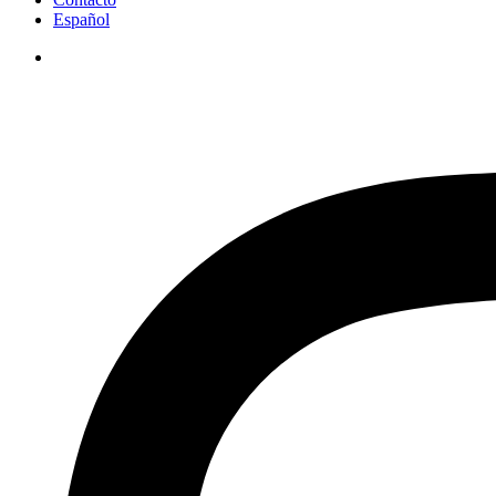
Español