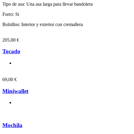
Tipo de asa: Una asa larga para llevar bandolera
Forro: Si
Bolsillos: Interior y exterior con cremallera
205,00
€
Tocado
69,00
€
Miniwallet
Mochila