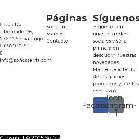
Páginas
Sígueno
Rúa Da
Sobre mi
¡Síguenos en
Liberdade, 76,
Marcas
nuestras redes
27600 Sarria, Lugo
Contacto
sociales y sé la
687939181
primera en
descubrir nuestras
info@soñossarria.com
novedades!
Mantente al tanto
de los últimos
productos y ofertas
exclusivas.
Icon-
Facebook
instagram-
1
Copyright © 2025 Soños