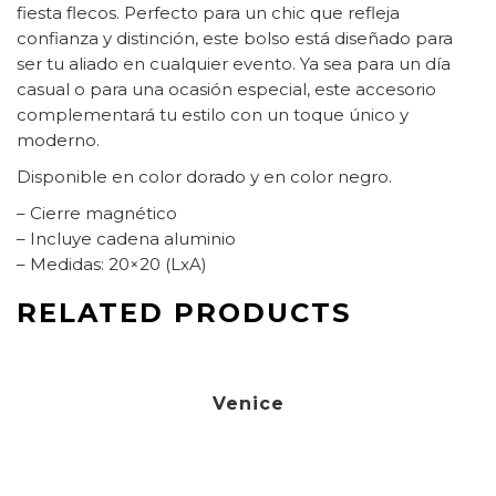
fiesta flecos. Perfecto para un chic que refleja
confianza y distinción, este bolso está diseñado para
ser tu aliado en cualquier evento. Ya sea para un día
casual o para una ocasión especial, este accesorio
complementará tu estilo con un toque único y
moderno.
Disponible en color dorado y en color negro.
– Cierre magnético
– Incluye cadena aluminio
– Medidas: 20×20 (LxA)
RELATED PRODUCTS
59,90
€
Venice