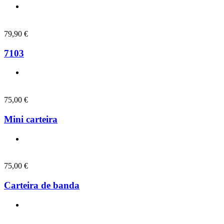
79,90
€
7103
75,00
€
Mini carteira
75,00
€
Carteira de banda