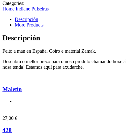
Categories:
Home
Indiane
Pulseiras
Descripción
More Products
Descripción
Feito a man en España. Coiro e material Zamak.
Descubra o mellor prezo para o noso produto chamando hoxe á
nosa tenda! Estamos aquí para axudarche.
Maletín
27,00
€
428